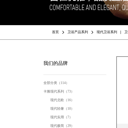
首页
卫浴产品系列
现代卫浴系列
卫
我们的品牌
全部分类（114）
卡雅现代系列（73）
现代北欧（16）
现代轻奢（10）
现代实用（7）
现代极简（29）