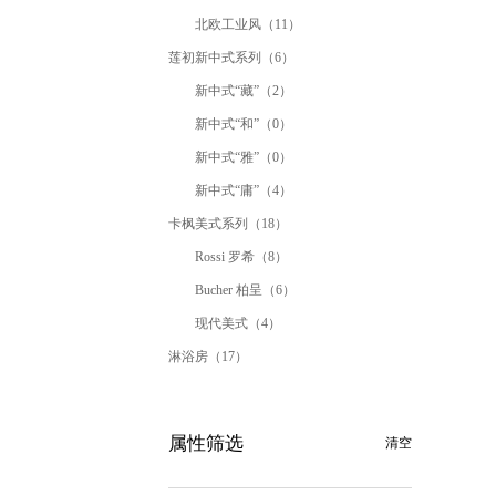
北欧工业风（11）
莲初新中式系列（6）
新中式“藏”（2）
新中式“和”（0）
新中式“雅”（0）
新中式“庸”（4）
卡枫美式系列（18）
Rossi 罗希（8）
Bucher 柏呈（6）
现代美式（4）
淋浴房（17）
属性筛选
清空