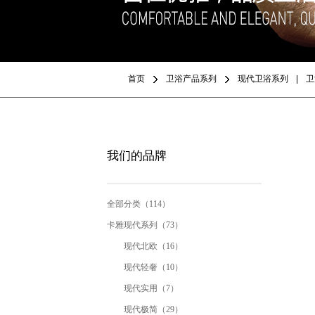
首页
卫浴产品系列
现代卫浴系列
卫
我们的品牌
全部分类（114）
卡雅现代系列（73）
现代北欧（16）
现代轻奢（10）
现代实用（7）
现代极简（29）