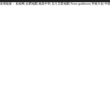
友情链接：
名校网
|
合肥地图
|
南昌中学
|
北斗卫星地图
|
Norse goddesses
|
学校大全
|
中