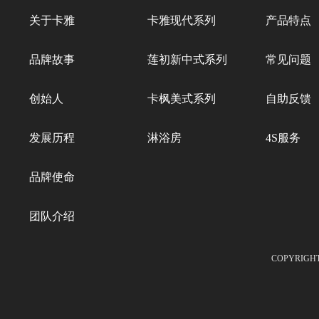
关于卡雅
卡雅现代系列
产品特点
品牌故事
莲初新中式系列
常见问题
创始人
卡枫美式系列
自助反馈
发展历程
淋浴房
4S服务
品牌使命
团队介绍
COPYRIGHT