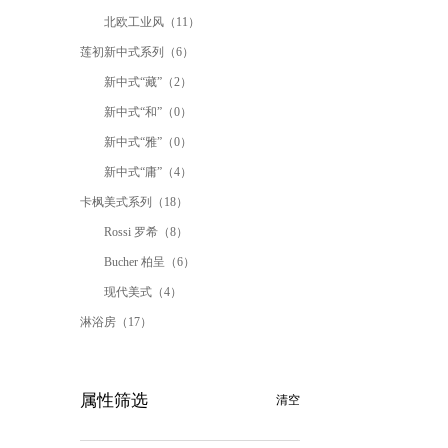
北欧工业风（11）
莲初新中式系列（6）
新中式“藏”（2）
新中式“和”（0）
新中式“雅”（0）
新中式“庸”（4）
卡枫美式系列（18）
Rossi 罗希（8）
Bucher 柏呈（6）
现代美式（4）
淋浴房（17）
属性筛选
清空