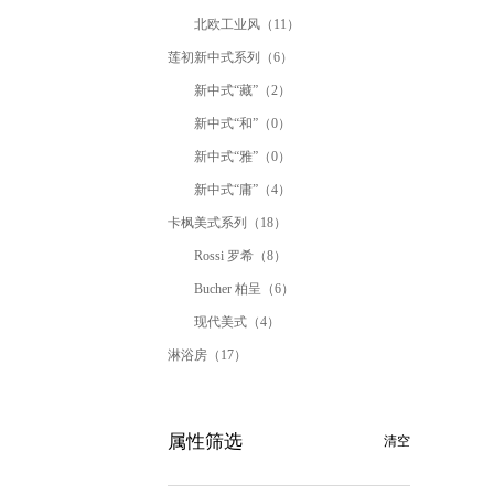
北欧工业风（11）
莲初新中式系列（6）
新中式“藏”（2）
新中式“和”（0）
新中式“雅”（0）
新中式“庸”（4）
卡枫美式系列（18）
Rossi 罗希（8）
Bucher 柏呈（6）
现代美式（4）
淋浴房（17）
属性筛选
清空