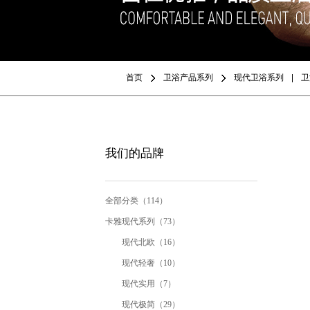
首页
卫浴产品系列
现代卫浴系列
卫
我们的品牌
全部分类（114）
卡雅现代系列（73）
现代北欧（16）
现代轻奢（10）
现代实用（7）
现代极简（29）